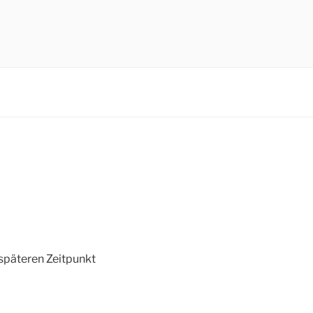
D
späteren Zeitpunkt